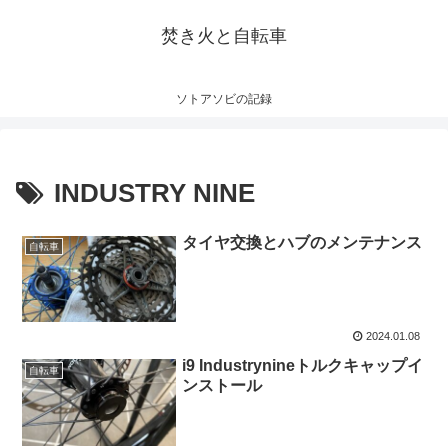
焚き火と自転車
ソトアソビの記録
INDUSTRY NINE
タイヤ交換とハブのメンテナンス
自転車
2024.01.08
i9 Industrynineトルクキャップイ
自転車
ンストール