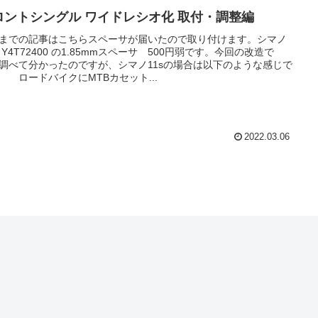
ロントシングル ワイドレシオ化 取付・調整編
までの記事はこちらスペーサが届いたので取り付けます。シマノ
 Y4T72400 の1.85mmスペーサ 500円弱です。今回の改造で
調べて分かったのですが、シマノ11sの場合は以下のような感じで
 ロードバイクにMTBカセット...
2022.03.06