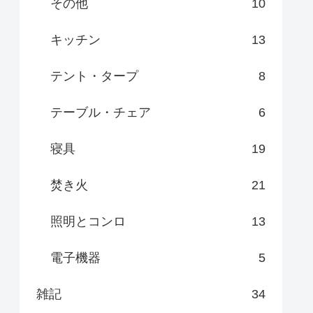
その他
10
キッチン
13
テント・タープ
8
テーブル・チェア
6
寝具
19
焚き火
21
照明とコンロ
13
電子機器
5
雑記
34