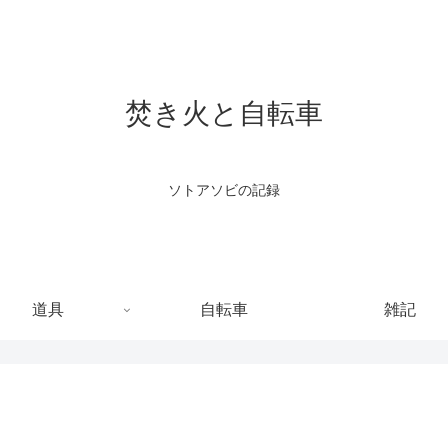
焚き火と自転車
ソトアソビの記録
道具
自転車
雑記