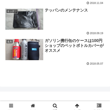
2018.11.04
テッパンのメンテナンス
キッチン
2018.09.19
ガソリン携行缶のケースは100円
道具
ショップのペットボトルカバーが
オススメ
2018.05.07
Copyright © 2017-2026 焚き火と自転車 All Rights Reserved.