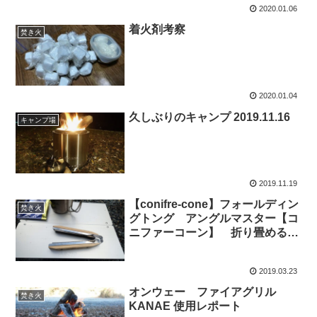
2020.01.06
着火剤考察
焚き火
2020.01.04
久しぶりのキャンプ 2019.11.16
キャンプ場
2019.11.19
【conifre-cone】フォールディン
焚き火
グトング アングルマスター【コ
ニファーコーン】 折り畳めるト
ング
2019.03.23
オンウェー ファイアグリル
焚き火
KANAE 使用レポート