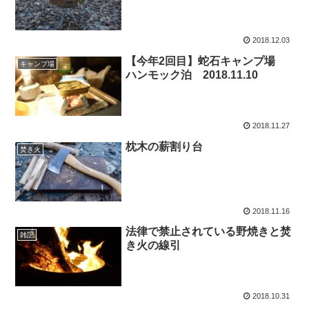
2018.12.03
【今年2回目】蛇石キャンプ場
キャンプ場
ハンモック泊 2018.11.10
2018.11.27
枕木の薪割り台
焚き火
2018.11.16
法律で禁止されている野焼きと焚
雑記
き火の線引
2018.10.31