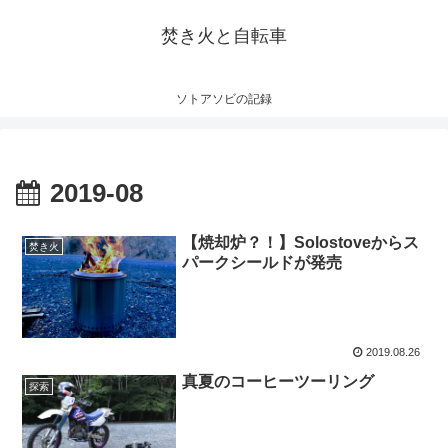
焚き火と自転車
ソトアソビの記録
2019-08
【焼却炉？！】Solostoveからス
焚き火
パークシールドが発売
2019.08.26
真夏のコーヒーツーリング
探索