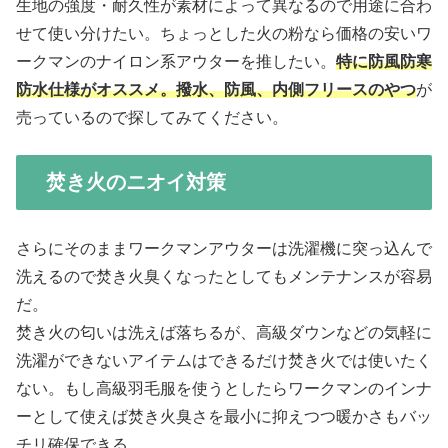
生地の強度・耐久性が素材によって異なるので用途に合わ
せて使い分けたい。ちょっとした火の粉なら価格の安いワ
ークマンのナイロン系アウターを推したい。
特に防風防寒
防水仕様がオススメ。撥水、防風、内側フリースのやつ
が
売っているので探してみてください。
焚き火のニオイ対策
さらにそのままワークマンアウターは洗濯機に突っ込んで
洗えるので焚き火臭くなったとしてもメンテナンスが容易
だ。
焚き火の匂いは洗えば落ちるが、高級ダウンなどの気軽に
洗濯ができないアイテムはできるだけ焚き火では使いたく
ない。もし高級羽毛服を使うとしたらワークマンのインナ
ーとして使えば焚き火臭さを最小に抑えつつ暖かさもバッ
チリ確保できる。