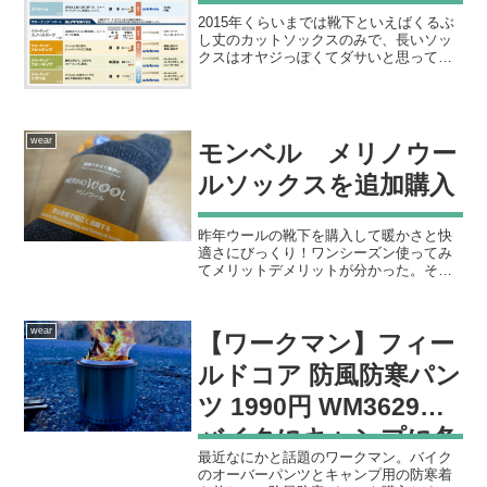
2015年くらいまでは靴下といえばくるぶ
し丈のカットソックスのみで、長いソッ
クスはオヤジっぽくてダサいと思ってお
りましたそれまでは若かったのか寒さな
んか全然感じないぜ！くらいの感覚だっ
たんだけど、20代半ばを過ぎるとだんだ
んと寒さの耐性がな...
wear
モンベル メリノウー
ルソックスを追加購入
昨年ウールの靴下を購入して暖かさと快
適さにびっくり！ワンシーズン使ってみ
てメリットデメリットが分かった。その
経験を踏まえて新たな靴下を購入をしま
した。↓去年の感想はこちらすでに持って
いるメリノウールのアルパインは極厚で
wear
【ワークマン】フィー
暖かくて最高なんだけど...
ルドコア 防風防寒パン
ツ 1990円 WM3629
バイクにキャンプに冬
最近なにかと話題のワークマン。バイク
の防寒に使える
のオーバーパンツとキャンプ用の防寒着