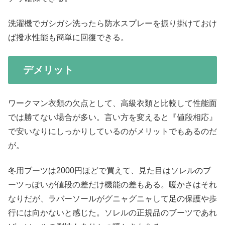
洗濯機でガシガシ洗ったら防水スプレーを振り掛けておけ
ば撥水性能も簡単に回復できる。
デメリット
ワークマン衣類の欠点として、高級衣類と比較して性能面
では勝てない場合が多い。言い方を変えると『値段相応』
で安いなりにしっかりしているのがメリットでもあるのだ
が。
冬用ブーツは2000円ほどで買えて、見た目はソレルのブ
ーツっぽいが値段の差だけ機能の差もある。暖かさはそれ
なりだが、ラバーソールがグニャグニャして足の保護や歩
行には向かないと感じた。ソレルの正規品のブーツであれ