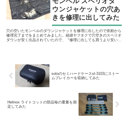
モンベル スペリオダ
ウンジャケットの穴あ
きを修理に出してみた
穴の空いたモンベルのダウンジャケットを修理に出したので依頼から
修理完了までをまとめてみました。経緯ヤフオクで穴空きのスペリオ
ダウンが安く出品されていたので、『修理に出しても買うより安いの
では？！』と思い付き落札した。価格は送料込みで1500...
sotoのセミハードケースst-3103にストー
ムブレイカーを収納してみた
Helinox ライトコットの部品毎の重量を測
定してみた