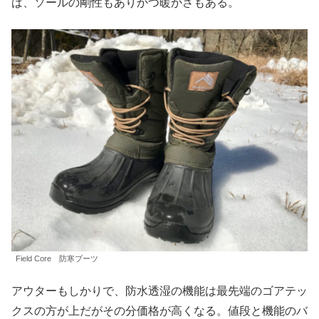
ば、ソールの剛性もありかつ暖かさもある。
Field Core 防寒ブーツ
アウターもしかりで、防水透湿の機能は最先端のゴアテッ
クスの方が上だがその分価格が高くなる。値段と機能のバ