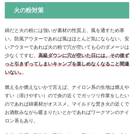
火の粉対策
綿だと火の粉には強いが素材の性質上、風を通すため寒
い。防風アウターであれば風はほとんど気にならない。安
いアウターであれば火の粉で穴が空いても心のダメージは
少なくてすむ。
高級ダウンに穴が空いた日には、その後ず
っと引きずってしまいキャンプを楽しめなくなること間違
いない。
燃えるか燃えないかで言えば、ナイロン系の生地は燃えや
すい（溶けやすい）ので炎の近くでガッツリ作業をしたい
のであれば綿素材がオススメ。マイルドな焚き火の近くで
お酒飲みながら暖まりたいとかであればワークマンのナイ
ロン系もあり。