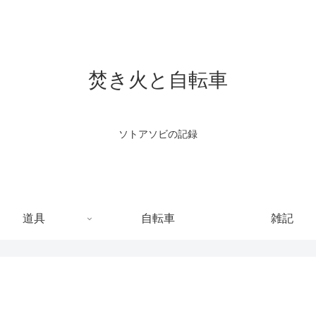
焚き火と自転車
ソトアソビの記録
道具
自転車
雑記