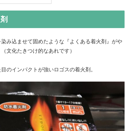
火剤
を染み込ませて固めたような『よくある着火剤』がや
。（文化たきつけ的なあれです）
た目のインパクトが強いロゴスの着火剤。