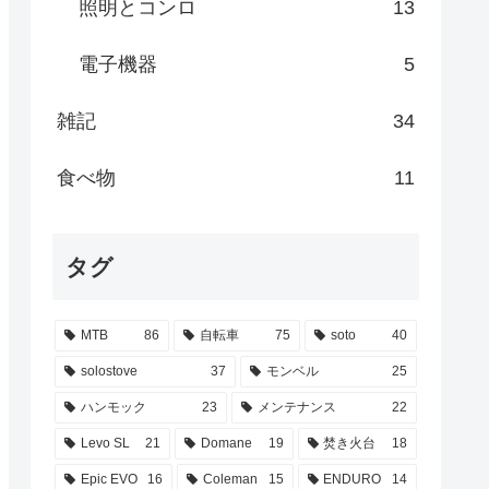
照明とコンロ
13
電子機器
5
雑記
34
食べ物
11
タグ
MTB
86
自転車
75
soto
40
solostove
37
モンベル
25
ハンモック
23
メンテナンス
22
Levo SL
21
Domane
19
焚き火台
18
Epic EVO
16
Coleman
15
ENDURO
14