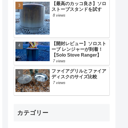
【最高のカッコ良さ】ソロ
ストーブスタンドを試す
8 views
【開封レビュー】ソロスト
ーブ レンジャーが到着！
【Solo Stove Ranger】
7 views
ファイアグリルとファイア
ディスクのサイズ比較
7 views
カテゴリー