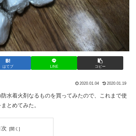
はてブ
LINE
コピー
2020.01.04
2020.01.19
の防水着火剤なるものを買ってみたので、これまで使
をまとめてみた。
目次