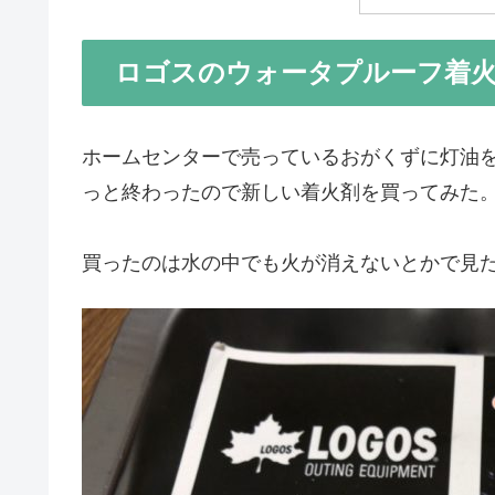
ロゴスのウォータプルーフ着
ホームセンターで売っているおがくずに灯油
っと終わったので新しい着火剤を買ってみた
買ったのは水の中でも火が消えないとかで見