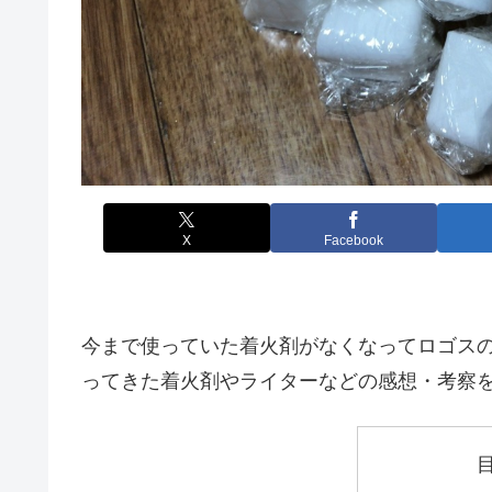
X
Facebook
今まで使っていた着火剤がなくなってロゴス
ってきた着火剤やライターなどの感想・考察