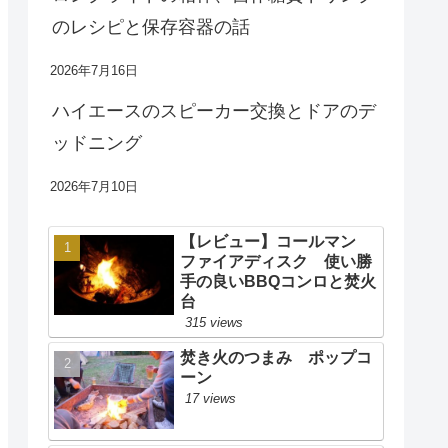
のレシピと保存容器の話
2026年7月16日
ハイエースのスピーカー交換とドアのデ
ッドニング
2026年7月10日
【レビュー】コールマン
ファイアディスク 使い勝
手の良いBBQコンロと焚火
台
315 views
焚き火のつまみ ポップコ
ーン
17 views