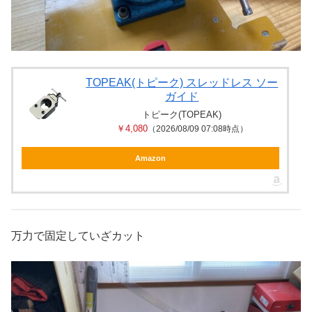
TOPEAK(トピーク) スレッドレス ソー
ガイド
トピーク(TOPEAK)
￥4,080
（2026/08/09 07:08時点）
Amazon
万力で固定していざカット