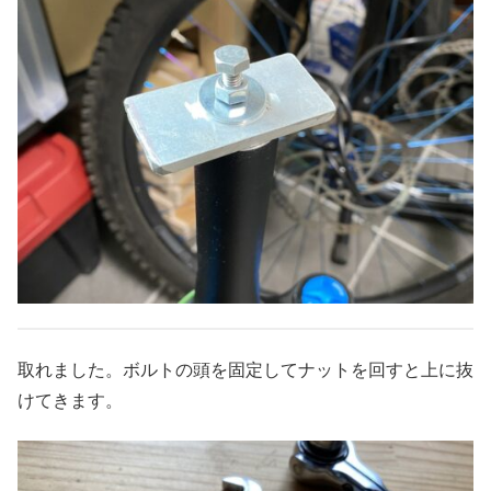
取れました。ボルトの頭を固定してナットを回すと上に抜
けてきます。