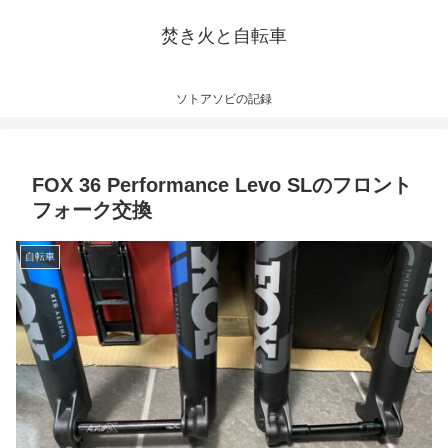
焚き火と自転車
ソトアソビの記録
FOX 36 Performance Levo SLのフロント
フォーク交換
自転車