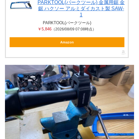
PARKTOOL(パークツール) 金属用鋸 金
鋸 ハクソー アルミダイカスト製 SAW-
1
PARKTOOL(パークツール)
￥5,846
（2026/08/09 07:08時点）
Amazon