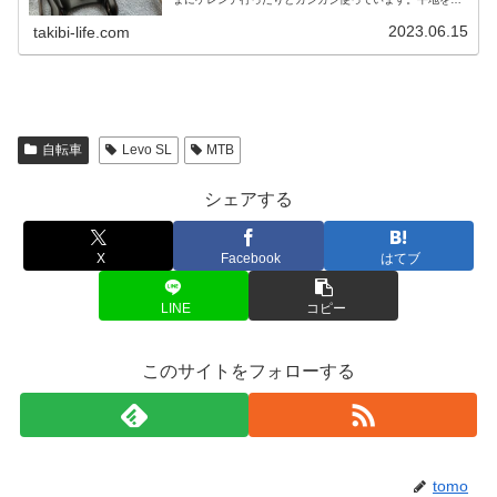
ることはほぼ無く、だいたい登ってるか降っている感じの
使い方です。日本語のサイト...
2023.06.15
takibi-life.com
自転車
Levo SL
MTB
シェアする
X
Facebook
はてブ
LINE
コピー
このサイトをフォローする
tomo