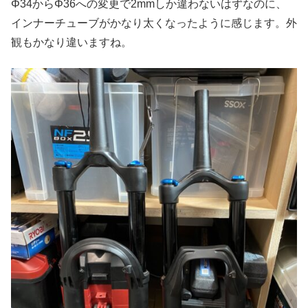
Φ34からΦ36への変更で2mmしか違わないはずなのに、
インナーチューブがかなり太くなったように感じます。外
観もかなり違いますね。