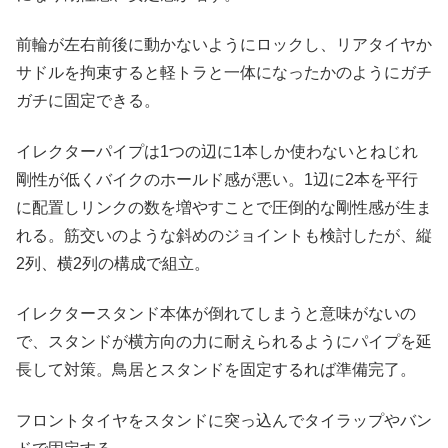
前輪が左右前後に動かないようにロックし、リアタイヤか
サドルを拘束すると軽トラと一体になったかのようにガチ
ガチに固定できる。
イレクターパイプは1つの辺に1本しか使わないとねじれ
剛性が低くバイクのホールド感が悪い。1辺に2本を平行
に配置しリンクの数を増やすことで圧倒的な剛性感が生ま
れる。筋交いのような斜めのジョイントも検討したが、縦
2列、横2列の構成で組立。
イレクタースタンド本体が倒れてしまうと意味がないの
で、スタンドが横方向の力に耐えられるようにパイプを延
長して対策。鳥居とスタンドを固定するれば準備完了。
フロントタイヤをスタンドに突っ込んでタイラップやバン