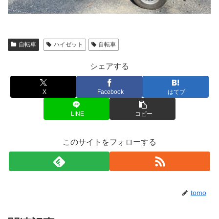
自転車
ハイゼット
自転車
シェアする
X
Facebook
はてブ
LINE
コピー
このサイトをフォローする
tomo