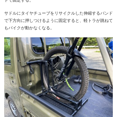
ドで固定する。
サドルにタイヤチューブをリサイクルした伸縮するバンド
で下方向に押しつけるように固定すると、軽トラが跳ねて
もバイクが動かなくなる。