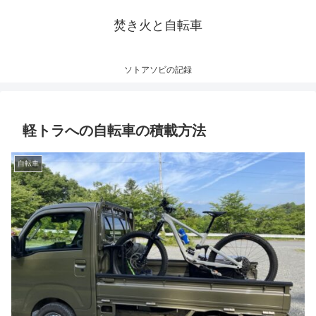
焚き火と自転車
ソトアソビの記録
軽トラへの自転車の積載方法
自転車