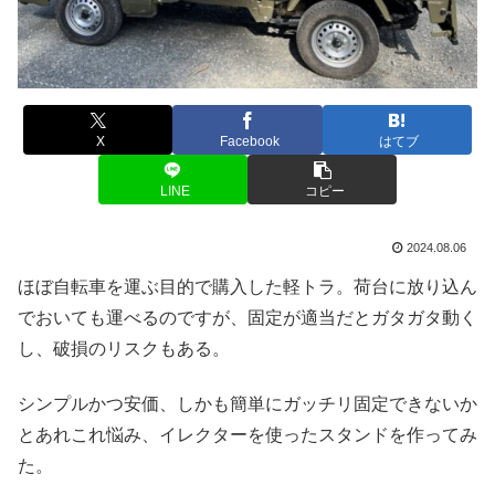
X
Facebook
はてブ
LINE
コピー
2024.08.06
ほぼ自転車を運ぶ目的で購入した軽トラ。荷台に放り込ん
でおいても運べるのですが、固定が適当だとガタガタ動く
し、破損のリスクもある。
シンプルかつ安価、しかも簡単にガッチリ固定できないか
とあれこれ悩み、イレクターを使ったスタンドを作ってみ
た。