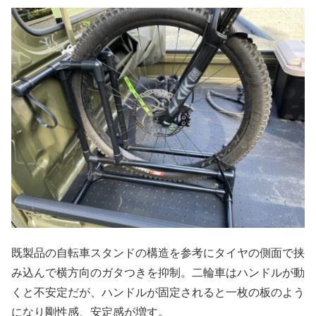
既製品の自転車スタンドの構造を参考にタイヤの側面で挟
み込んで横方向のガタつきを抑制。二輪車はハンドルが動
くと不安定だが、ハンドルが固定されると一枚の板のよう
になり剛性感、安定感が増す。