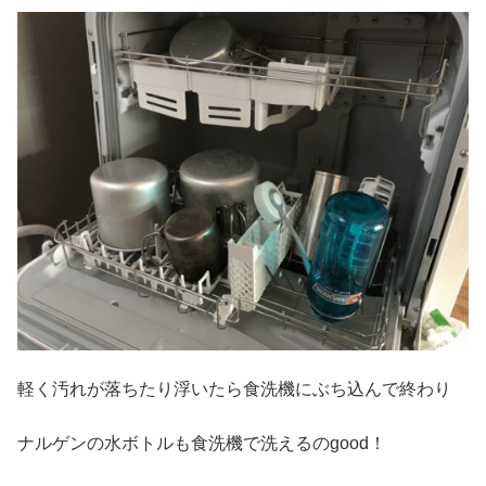
軽く汚れが落ちたり浮いたら食洗機にぶち込んで終わり
ナルゲンの水ボトルも食洗機で洗えるのgood！