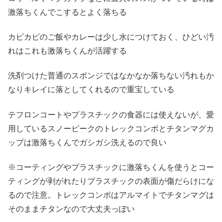
激落ちくんでこするとよく落ちる
カピカピのご飯やカレーは少し水につけておく、ひどい汚
れはこれも激落ちくんが活躍する
洗剤つけた普通のスポンジではなかなか落ちない汚れもか
なりキレイに落としてくれるので重宝している
テフロンコートやプラスチックの食器には使えないが、愛
用しているスノーピークのトレックコンボとチタンマグカ
ップは激落ちくんでガシガシ洗えるので良い
※コーティングやプラスチックに激落ちくんを使うとコー
ティングが剥がれたりプラスチックの表面が傷だらけにな
るので注意。トレックコンボはアルマイトでチタンマグは
そのままチタンなので大丈夫っぽい