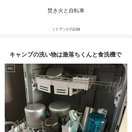
焚き火と自転車
ソトアソビの記録
キャンプの洗い物は激落ちくんと食洗機で
雑記