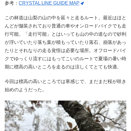
参考：
CRYSTAL LINE GUIDE MAP
この林道は山梨の山の中を延々と走るルート。最近はほと
んどが舗装されており普通の車やオンロードバイクでも走
行可能。「走行可能」とはいっても山の中の道なので砂利
が浮いていたり落ち葉が積もっていたり落石、崩落があっ
たりとそれなりの走る覚悟は必要な場所。オフロードバイ
クでゆっくり流すにはもってこいのルートで夏場の暑い時
期に標高の高いところを走るのは涼しくてとても快適。
今回は標高の高いところでは寒感じで、まだまだ桜が咲き
始めのようだった。