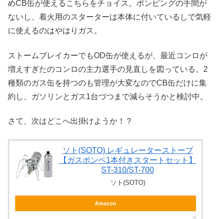
めCB缶が使えるこちらをチョイス。ポンピングの手間が
ないし、着火用のスターターは本体に付いているしで気軽
に使えるのはやはりガス。
ストームブレイカーでもOD缶が使えるが、最近コンロが
増えすぎたのコンロの主力選手の見直しを図っている。2
種類のガス缶を持つのも管理が大変なのでCB缶だけに集
約し、ガソリンとガス1台づつまで減らそうかと検討中。
さて、次はどこへ出掛けようか！？
ソト(SOTO) レギュレーターストーブ
【ガスボンベ1本付きスタートセット】
ST-310/ST-700
ソト(SOTO)
Amazon