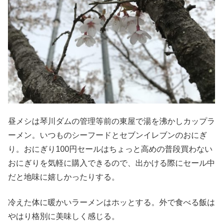
昼メシは琴川ダムの管理等前の東屋で湯を沸かしカップラ
ーメン。いつものシーフードとセブンイレブンのおにぎ
り。おにぎり100円セールはちょっと高めの普段買わない
おにぎりを気軽に購入できるので、出かける際にセール中
だと地味に嬉しかったりする。
冷えた体に暖かいラーメンはホッとする。外で食べる飯は
やはり格別に美味しく感じる。