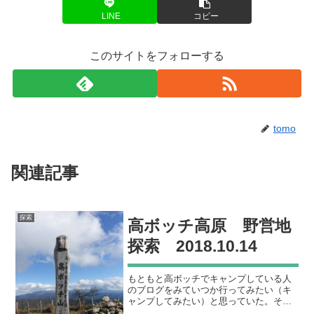
LINE
コピー
このサイトをフォローする
tomo
関連記事
探索
高ボッチ高原 野営地
探索 2018.10.14
もともと高ボッチでキャンプしている人
のブログをみていつか行ってみたい（キ
ャンプしてみたい）と思っていた。そこ
へゆるキャン聖地巡礼orキャンプブーム