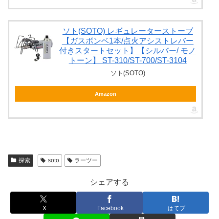
ソト(SOTO) レギュレーターストーブ
【ガスボンベ1本/点火アシストレバー
付きスタートセット】【シルバー/ モノ
トーン】 ST-310/ST-700/ST-3104
ソト(SOTO)
Amazon
探索
soto
ラーツー
シェアする
X
Facebook
はてブ