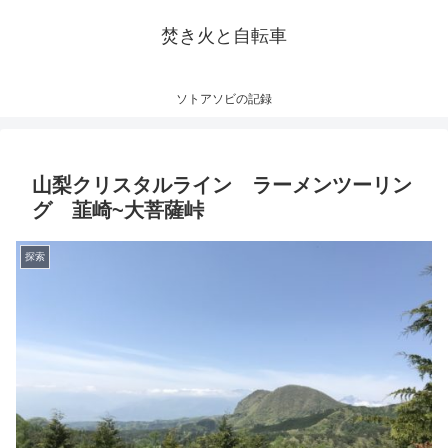
焚き火と自転車
ソトアソビの記録
山梨クリスタルライン ラーメンツーリン
グ 韮崎~大菩薩峠
探索