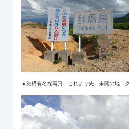
▲結構有名な写真 これより先、未開の地「