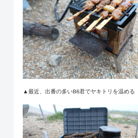
▲最近、出番の多いB6君でヤキトリを温める