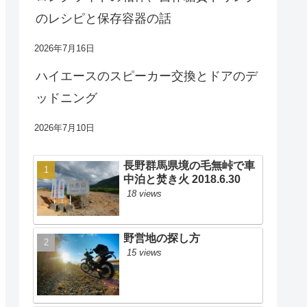
のレシピと保存容器の話
2026年7月16日
ハイエースのスピーカー交換とドアのデ
ッドニング
2026年7月10日
長野群馬県境の毛無峠で車
中泊と焚き火 2018.6.30
18 views
野営地の探し方
15 views