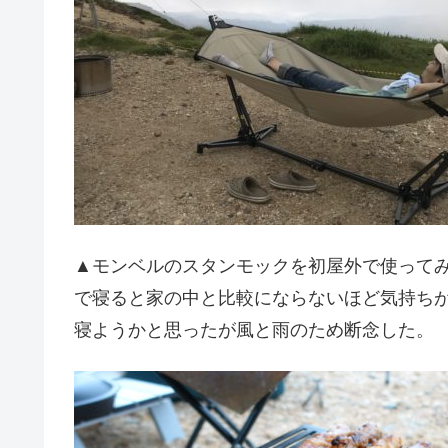
▲モンベルのスタンモックを初屋外で使って
で寝ると家の中と比較にならないほど気持ち
寝ようかと思ったが風と雨のため断念した。