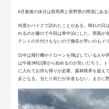
6月最後の休日は群馬県と長野県の県境にある
何度かバイクで訪れたことがある。晴れの日
れるのが嫌ので今回は車中泊にした。雨風が
テントの片付けもないので撤収が早いのもメ
日中は飛行機やドローンを飛ばしている人や
は午後3時以降から始めるのが良いだろう。
に入れてお持ち帰りが必要。森林限界を超え
反となる。当たり前だが水道もない。まさに