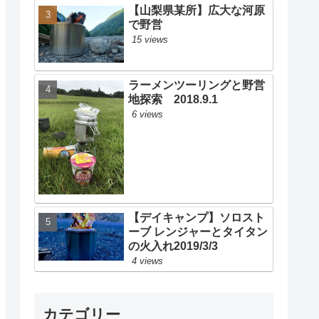
【山梨県某所】広大な河原
で野営
15 views
ラーメンツーリングと野営
地探索 2018.9.1
6 views
【デイキャンプ】ソロスト
ーブ レンジャーとタイタン
の火入れ2019/3/3
4 views
カテゴリー