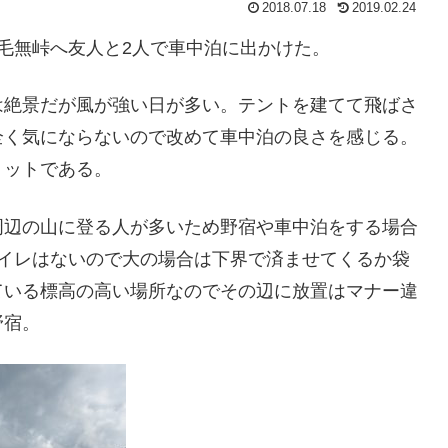
2018.07.18
2019.02.24
毛無峠へ友人と2人で車中泊に出かけた。
は絶景だが風が強い日が多い。テントを建てて飛ばさ
全く気にならないので改めて車中泊の良さを感じる。
リットである。
周辺の山に登る人が多いため野宿や車中泊をする場合
トイレはないので大の場合は下界で済ませてくるか袋
ている標高の高い場所なのでその辺に放置はマナー違
野宿。