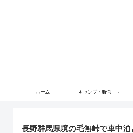
ホーム
キャンプ・野営
長野群馬県境の毛無峠で車中泊と焚き