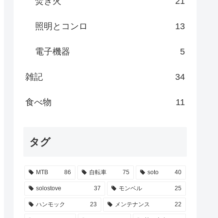
焚き火
21
照明とコンロ
13
電子機器
5
雑記
34
食べ物
11
タグ
MTB
86
自転車
75
soto
40
solostove
37
モンベル
25
ハンモック
23
メンテナンス
22