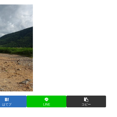
はてブ
LINE
コピー