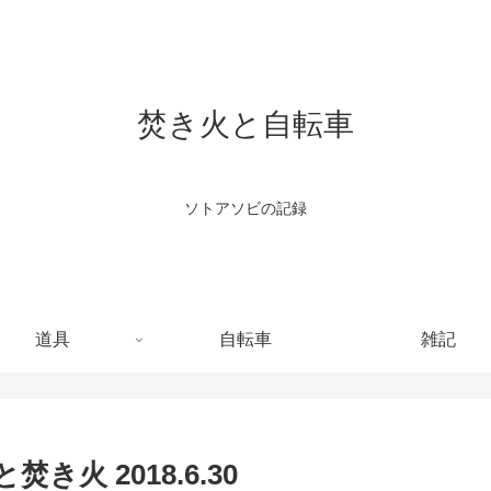
焚き火と自転車
ソトアソビの記録
道具
自転車
雑記
火 2018.6.30