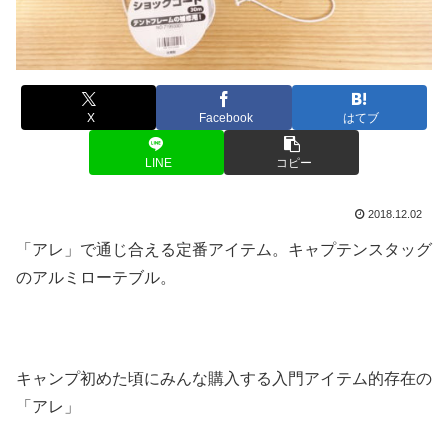
X
Facebook
はてブ
LINE
コピー
2018.12.02
「アレ」で通じ合える定番アイテム。キャプテンスタッグ
のアルミローテブル。
キャンプ初めた頃にみんな購入する入門アイテム的存在の
「アレ」