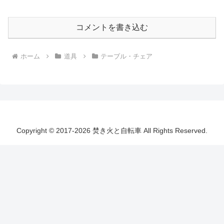
コメントを書き込む
ホーム
道具
テーブル・チェア
Copyright © 2017-2026 焚き火と自転車 All Rights Reserved.