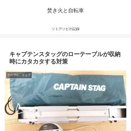
焚き火と自転車
ソトアソビの記録
キャプテンスタッグのローテーブルが収納
時にカタカタする対策
テーブル・チェア