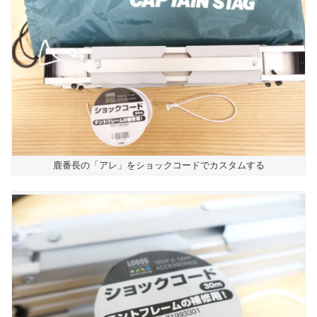
鹿番長の「アレ」をショックコードでカスタムする