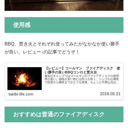
使用感
BBQ、焚き火とそれぞれ使ってみたがなかなか使い勝手
が良い。レビュー↓の記事でどうぞ！
【レビュー】コールマン ファイアディスク 使
い勝手の良いBBQコンロと焚火台
最近のキャンプではコールマンのファイアディスクの使用
率が高い。値段が安い割には作りが良く、シンプルな構造
で設置から撤収までがとても簡単。ちょっと不満な点はあ
るはが、手軽さとコスパ抜群な焚き火台。使ってみた感想
を書いてみる。ファイアディスクの...
2018.05.21
takibi-life.com
おすすめは普通のファイアディスク