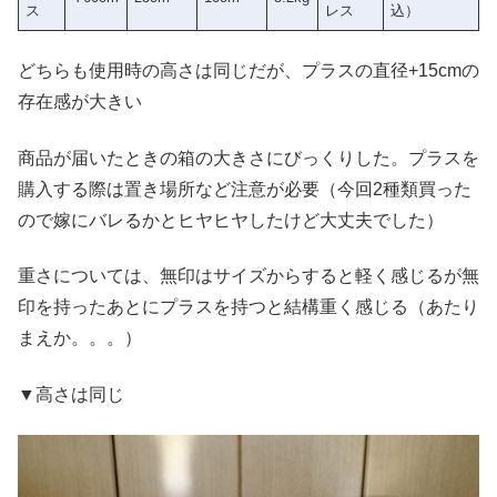
ス
レス
込）
どちらも使用時の高さは同じだが、プラスの直径+15cmの
存在感が大きい
商品が届いたときの箱の大きさにびっくりした。プラスを
購入する際は置き場所など注意が必要（今回2種類買った
ので嫁にバレるかとヒヤヒヤしたけど大丈夫でした）
重さについては、無印はサイズからすると軽く感じるが無
印を持ったあとにプラスを持つと結構重く感じる（あたり
まえか。。。）
▼高さは同じ