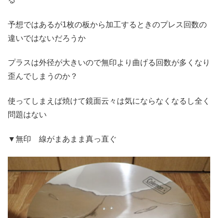
予想ではあるが1枚の板から加工するときのプレス回数の
違いではないだろうか
プラスは外径が大きいので無印より曲げる回数が多くなり
歪んでしまうのか？
使ってしまえば焼けて鏡面云々は気にならなくなるし全く
問題はない
▼無印 線がまあまま真っ直ぐ