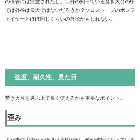
の保管には注意されたし。自分の知っている焚き火台の中
では外径は最大ではないだろうか？ソロストーブのボンフ
ァイヤーとほぼ同じくらいの外径かもしれない。
強度、耐久性、見た目
焚き火台を選ぶ上で長く使えるかも重要なポイント。
歪み
まだ未使用のため強度は不明だが、形が球状になっている