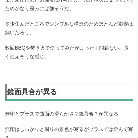
ためかなり歪みには強そうだ。
多少歪んだところでシンプルな構造のためほとんど影響は
無いだろう。
数回BBQや焚き火で使ってみたがまったく問題ない。長
く使えそうな感じ。
鏡面具合が異る
無印とプラスで曲面の滑らかさ？鏡具合？が異なる
無印はしっかりと周りの景色が写るがプラスでは歪んで写
る