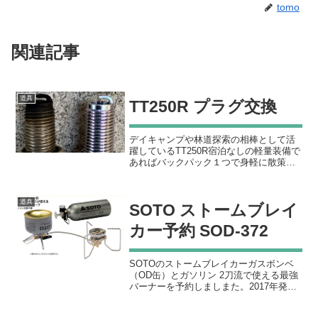
tomo
関連記事
道具
TT250R プラグ交換
デイキャンプや林道探索の相棒として活
躍しているTT250R宿泊なしの軽量装備で
あればバックパック１つで身軽に散策が
できるので重宝している2020年の年明け
から何度かデイキャンプに出撃しようと
したが、エンジンがかからず未遂に終わ
道具
SOTO ストームブレイ
っている。毎回...
カー予約 SOD-372
SOTOのストームブレイカーガスボンベ
（OD缶）とガソリン 2刀流で使える最強
バーナーを予約しましまた。2017年発売
予定から遅れに遅れて2018年3月1日つい
に発売！！出典：SOTO既に同社の