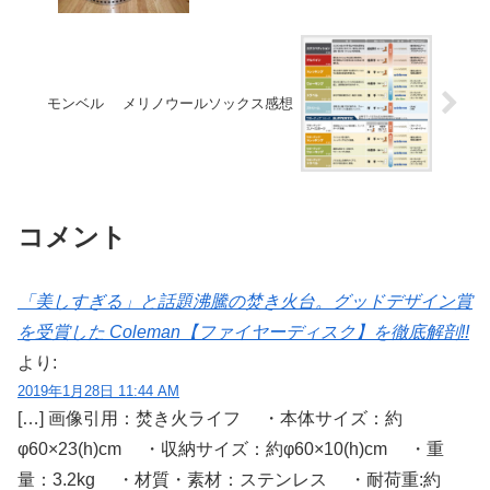
モンベル メリノウールソックス感想
コメント
「美しすぎる」と話題沸騰の焚き火台。グッドデザイン賞
を受賞した Coleman【ファイヤーディスク】を徹底解剖!!
より:
2019年1月28日 11:44 AM
[…] 画像引用：焚き火ライフ ・本体サイズ：約
φ60×23(h)cm ・収納サイズ：約φ60×10(h)cm ・重
量：3.2kg ・材質・素材：ステンレス ・耐荷重:約