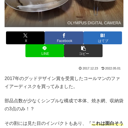
OLYMPUS DIGITAL CAMERA
X
Facebook
はてブ
LINE
コピー
2017.12.23
2022.05.01
2017年のグッドデザイン賞を受賞したコールマンのファ
イアーディスクを買ってみました。
部品点数が少なくシンプルな構成で本体、焼き網、収納袋
の3点のみ！？
その割には見た目のインパクトもあり、『
これは面白そう