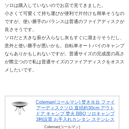
ソロは購入していないのでお店で見てきました。
小さくて可愛くて持ち運びが便利で片付けも簡単そうなの
ですが、使い勝手のバランスは普通のファイアディスクが
良さそうです。
ソロだと大きな薪が入らなし灰もすぐに溜まりそうだし、
意外と使い勝手が悪いかも。自転車オートバイのキャンプ
ならありかもしれないですが。普通サイズの完成度の高さ
が際立つので私は普通サイズのファイアディスクをオスス
メしたいです。
Coleman(コールマン) 焚き火台 ファイ
アーディスクソロ 直径約30cm アウト
ドア キャンプ 焚火 BBQ ソロキャンプ
3秒設置 お手入れカンタン ステンレス
Coleman(コールマン)