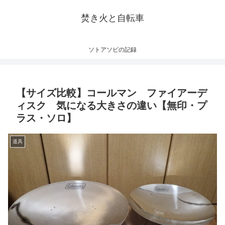
焚き火と自転車
ソトアソビの記録
【サイズ比較】コールマン ファイアーデ
ィスク 気になる大きさの違い【無印・プ
ラス・ソロ】
道具