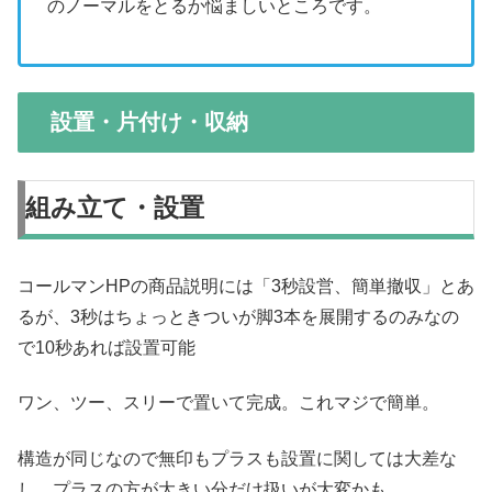
のノーマルをとるか悩ましいところです。
設置・片付け・収納
組み立て・設置
コールマンHPの商品説明には「3秒設営、簡単撤収」とあ
るが、3秒はちょっときついが脚3本を展開するのみなの
で10秒あれば設置可能
ワン、ツー、スリーで置いて完成。これマジで簡単。
構造が同じなので無印もプラスも設置に関しては大差な
し。プラスの方が大きい分だけ扱いが大変かも。