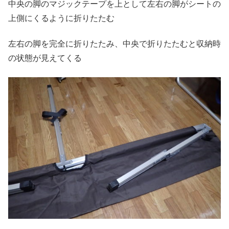
中央の脚のマジックテープを上として左右の脚がシートの
上側にくるように折りたたむ
左右の脚を完全に折りたたみ、中央で折りたたむと収納時
の状態が見えてくる