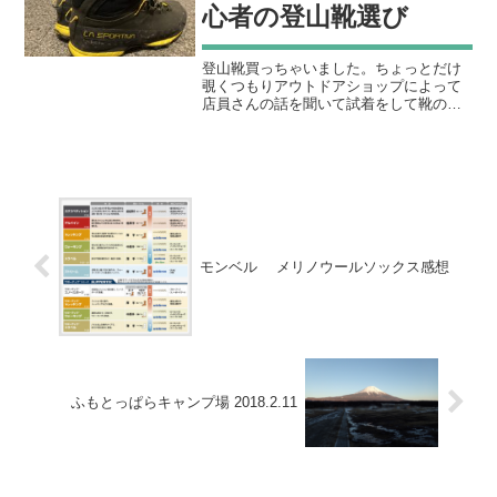
心者の登山靴選び
登山靴買っちゃいました。ちょっとだけ
覗くつもりアウトドアショップによって
店員さんの話を聞いて試着をして靴の履
き方を教えてもらって店内の坂道でステ
ップしながらうんちくを聞いているうち
に買っていました。スポルティバという
イタリアのメーカーだそう...
モンベル メリノウールソックス感想
ふもとっぱらキャンプ場 2018.2.11