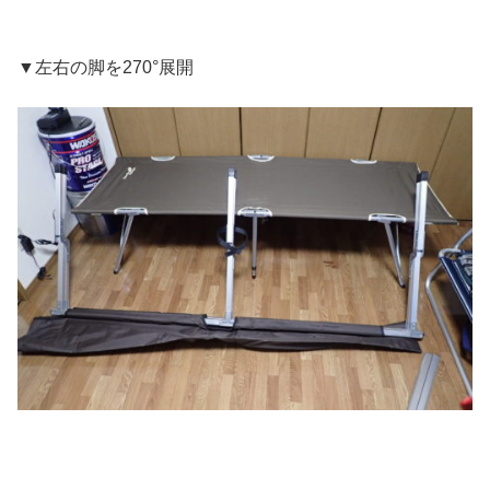
▼左右の脚を270°展開