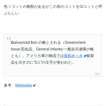
色々コットの種類があるがこの形のコットをGIコットと呼
ぶらしい
G
alvanized
I
ron の略とされる（Government
Issue:官給品、General Infantry:一般歩兵連隊の略
とも）。アメリカ軍の物流では
亜鉛めっき
板製
品を示すのに”G.I.”の文字が使われた。
参考：
Wikipedia