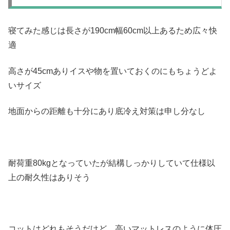
寝てみた感じは長さが190cm幅60cm以上あるため広々快
適
高さが45cmありイスや物を置いておくのにもちょうどよ
いサイズ
地面からの距離も十分にあり底冷え対策は申し分なし
耐荷重80kgとなっていたが結構しっかりしていて仕様以
上の耐久性はありそう
コットはどれもそうだけど、高いマットレスのように体圧