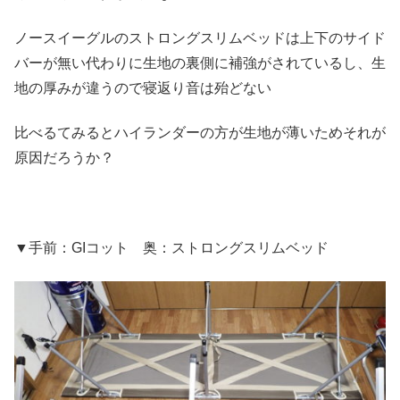
ノースイーグルのストロングスリムベッドは上下のサイド
バーが無い代わりに生地の裏側に補強がされているし、生
地の厚みが違うので寝返り音は殆どない
比べるてみるとハイランダーの方が生地が薄いためそれが
原因だろうか？
▼手前：GIコット 奥：ストロングスリムベッド