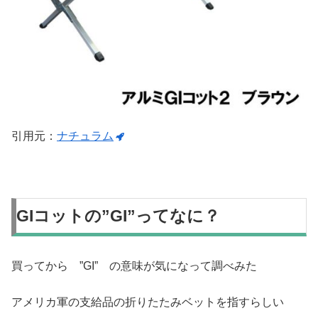
引用元：
ナチュラム
GIコットの”GI”ってなに？
買ってから ”GI” の意味が気になって調べみた
アメリカ軍の支給品の折りたたみベットを指すらしい