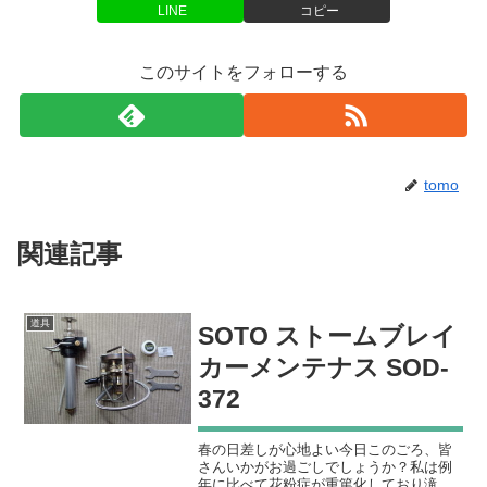
LINE
コピー
このサイトをフォローする
tomo
関連記事
道具
SOTO ストームブレイ
カーメンテナス SOD-
372
春の日差しが心地よい今日このごろ、皆
さんいかがお過ごしでしょうか？私は例
年に比べて花粉症が重篤化しており滝の