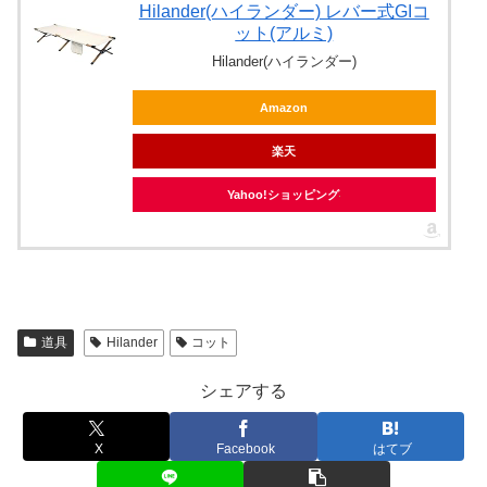
Hilander(ハイランダー) レバー式GIコ
ット(アルミ)
Hilander(ハイランダー)
Amazon
楽天
Yahoo!ショッピング
道具
Hilander
コット
シェアする
X
Facebook
はてブ