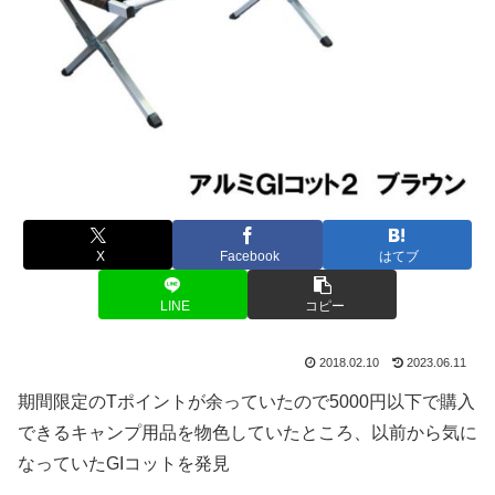
X
Facebook
はてブ
LINE
コピー
2018.02.10
2023.06.11
期間限定のTポイントが余っていたので5000円以下で購入
できるキャンプ用品を物色していたところ、以前から気に
なっていたGIコットを発見