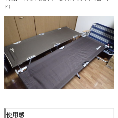
ド）
使用感