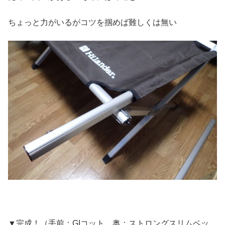
ちょっと力がいるがコツを掴めば難しくは無い
▼完成！（手前：GIコット 奥：ストロングスリムベッ