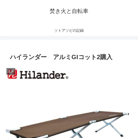
焚き火と自転車
ソトアソビの記録
ハイランダー アルミGIコット2購入
道具