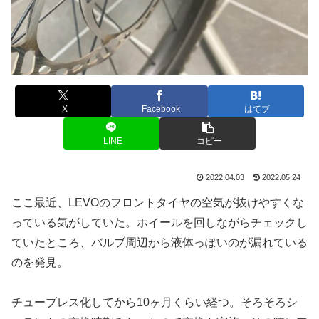
X
Facebook
はてブ
LINE
コピー
2022.04.03
2022.05.24
ここ最近、LEVOのフロントタイヤの空気が抜けやすくな
っている気がしていた。ホイールを回しながらチェックし
ていたところ、バルブ周辺から液体っぽいのが漏れている
のを発見。
チューブレス化してから10ヶ月くらい経つ。そろそろシ