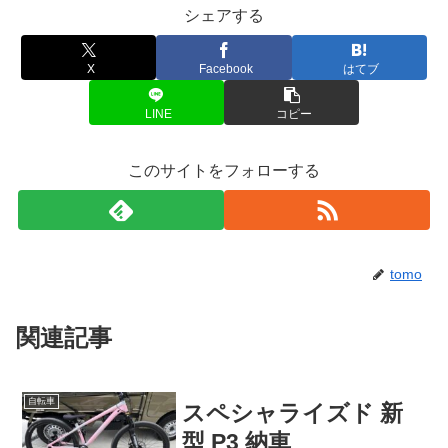
シェアする
X
Facebook
はてブ
LINE
コピー
このサイトをフォローする
tomo
関連記事
自転車
スペシャライズド 新
型 P3 納車