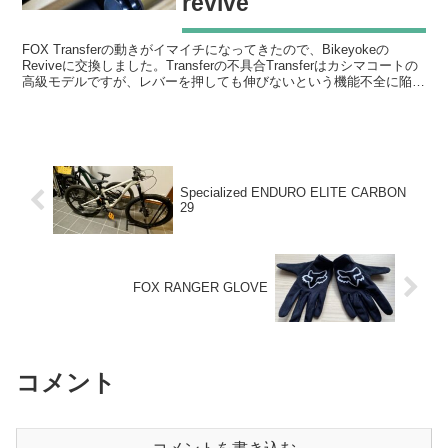
revive
FOX Transferの動きがイマイチになってきたので、Bikeyokeの
Reviveに交換しました。Transferの不具合Transferはカシマコートの
高級モデルですが、レバーを押しても伸びないという機能不全に陥り
ました。個人的には...
Specialized ENDURO ELITE CARBON
29
FOX RANGER GLOVE
コメント