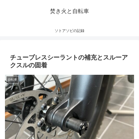
焚き火と自転車
ソトアソビの記録
チューブレスシーラントの補充とスルーア
クスルの固着
自転車