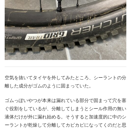
空気を抜いてタイヤを外してみたところ、シーラントの分
離した成分がゴムのように固まっていた。
ゴムっぽいやつが本来は漏れている部分で固まって穴を塞
ぐ役割をしているが、分離してしまうとシール作用の無い
液体だけが外に漏れ始める。そうすると加速度的に中のシ
ーラントが乾燥して分離してカピカピになってくのだと思